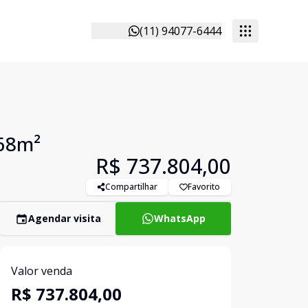
(11) 94077-6444
 68m²
R$ 737.804,00
Compartilhar
Favorito
Agendar visita
WhatsApp
Valor venda
R$ 737.804,00