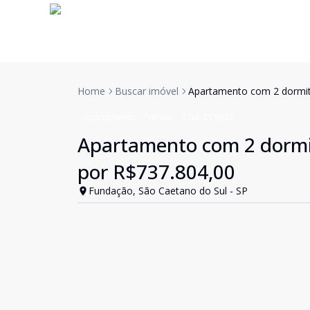
Home
Buscar imóvel
Apartamento com 2 dormitó
Apartamento
Venda
Cód:
CC9567
Apartamento com 2 dormitó
por R$737.804,00
Fundação, São Caetano do Sul - SP