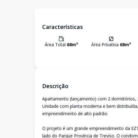
Características
Área Total
68
m²
Área Privativa
68
m²
Descrição
Apartamento (lançamento) com 2 dormitórios, 2 
Unidade com planta moderna e bem distribuída,
empreendimento de alto padrão.
O projeto é um grande empreendimento da EZTE
lado do Parque Província de Treviso. O condom