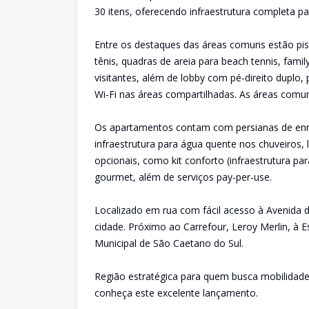
30 itens, oferecendo infraestrutura completa par
Entre os destaques das áreas comuns estão pisc
tênis, quadras de areia para beach tennis, family
visitantes, além de lobby com pé-direito duplo
Wi-Fi nas áreas compartilhadas. As áreas comu
Os apartamentos contam com persianas de enro
infraestrutura para água quente nos chuveiros,
opcionais, como kit conforto (infraestrutura p
gourmet, além de serviços pay-per-use.
Localizado em rua com fácil acesso à Avenida d
cidade. Próximo ao Carrefour, Leroy Merlin, à 
Municipal de São Caetano do Sul.
Região estratégica para quem busca mobilidade, 
conheça este excelente lançamento.