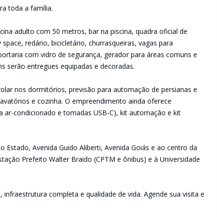
a toda a família.
ina adulto com 50 metros, bar na piscina, quadra oficial de
 space, redário, bicicletário, churrasqueiras, vagas para
, portaria com vidro de segurança, gerador para áreas comuns e
ns serão entregues equipadas e decoradas.
lar nos dormitórios, previsão para automação de persianas e
 lavatórios e cozinha. O empreendimento ainda oferece
ara ar-condicionado e tomadas USB-C), kit automação e kit
o Estado, Avenida Guido Aliberti, Avenida Goiás e ao centro da
Estação Prefeito Walter Braido (CPTM e ônibus) e à Universidade
infraestrutura completa e qualidade de vida. Agende sua visita e