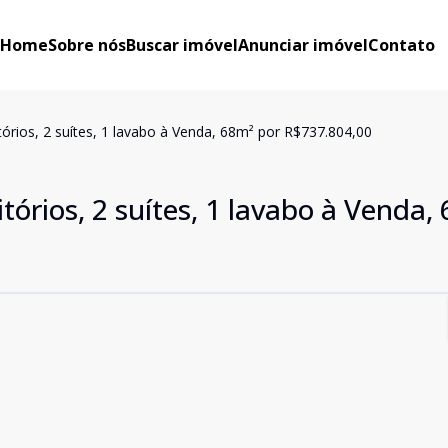
Home
Sobre nós
Buscar imóvel
Anunciar imóvel
Contato
rios, 2 suítes, 1 lavabo à Venda, 68m² por R$737.804,00
rios, 2 suítes, 1 lavabo à Venda,