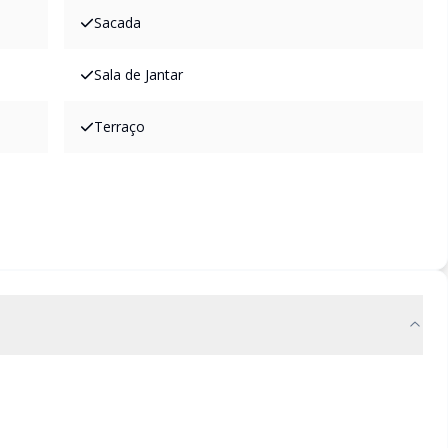
Sacada
Sala de Jantar
Terraço