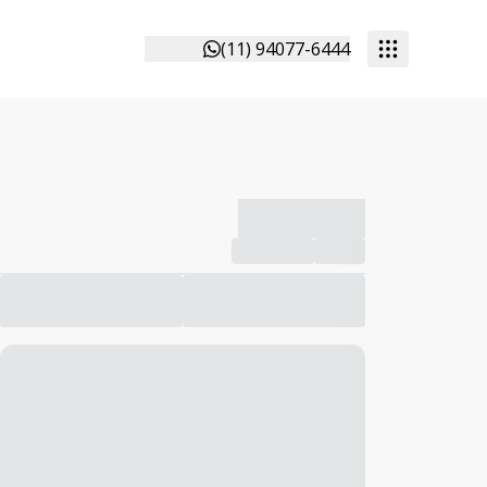
(11) 94077-6444
-------------
Compartilhar
Favorito