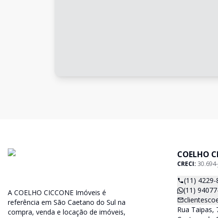
COELHO C
CRECI:
30.694-
(11) 4229-
(11) 94077
A COELHO CICCONE Imóveis é
clientesc
referência em São Caetano do Sul na
Rua Taipas, 
compra, venda e locação de imóveis,