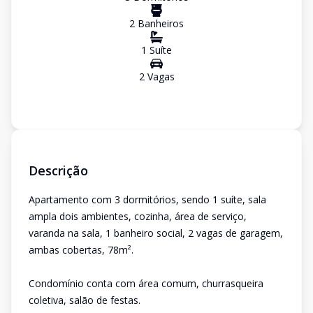
2
Banheiro
s
1
Suíte
2
Vaga
s
Descrição
Apartamento com 3 dormitórios, sendo 1 suíte, sala
ampla dois ambientes, cozinha, área de serviço,
varanda na sala, 1 banheiro social, 2 vagas de garagem,
ambas cobertas, 78m².
Condomínio conta com área comum, churrasqueira
coletiva, salão de festas.