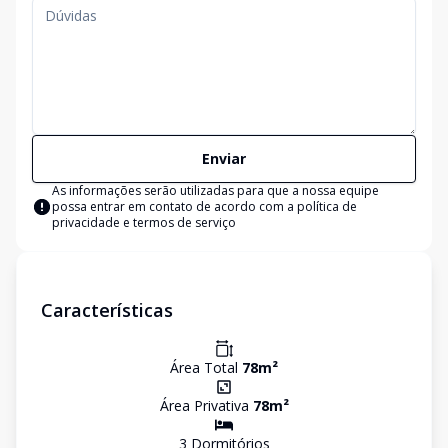
Enviar
As informações serão utilizadas para que a nossa equipe
possa entrar em contato de acordo com a
política de
privacidade e termos de serviço
Características
Área Total
78
m²
Área Privativa
78
m²
3
Dormitório
s