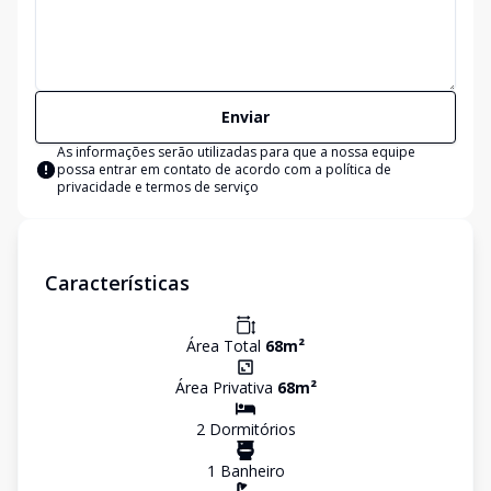
Enviar
As informações serão utilizadas para que a nossa equipe
possa entrar em contato de acordo com a
política de
privacidade e termos de serviço
Características
Área Total
68
m²
Área Privativa
68
m²
2
Dormitório
s
1
Banheiro