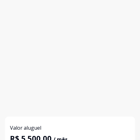
Valor aluguel
R$ 5.500,00
/ mês