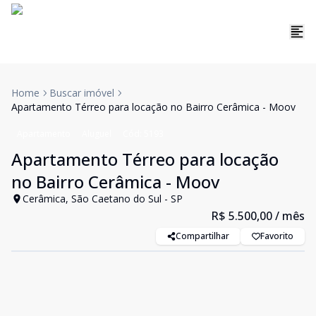
Home
Buscar imóvel
Apartamento Térreo para locação no Bairro Cerâmica - Moov
Apartamento
Aluguel
Cód:
5193
Apartamento Térreo para locação
no Bairro Cerâmica - Moov
Cerâmica, São Caetano do Sul - SP
R$ 5.500,00
/ mês
Compartilhar
Favorito