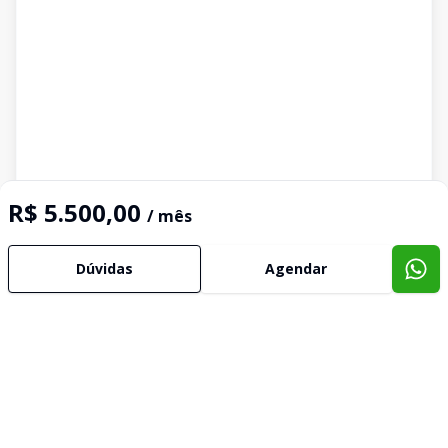
R$ 5.500,00
/ mês
Dúvidas
Agendar