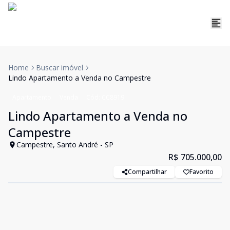
Home
Buscar imóvel
Lindo Apartamento a Venda no Campestre
Apartamento
Venda
Cód:
CC8919
Lindo Apartamento a Venda no
Campestre
Campestre, Santo André - SP
R$ 705.000,00
Compartilhar
Favorito