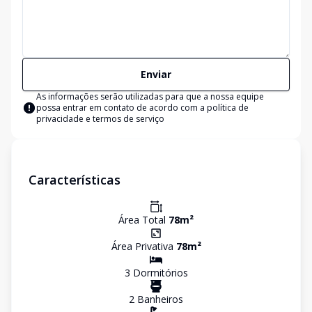
Enviar
As informações serão utilizadas para que a nossa equipe
possa entrar em contato de acordo com a
política de
privacidade e termos de serviço
Características
Área Total
78
m²
Área Privativa
78
m²
3
Dormitório
s
2
Banheiro
s