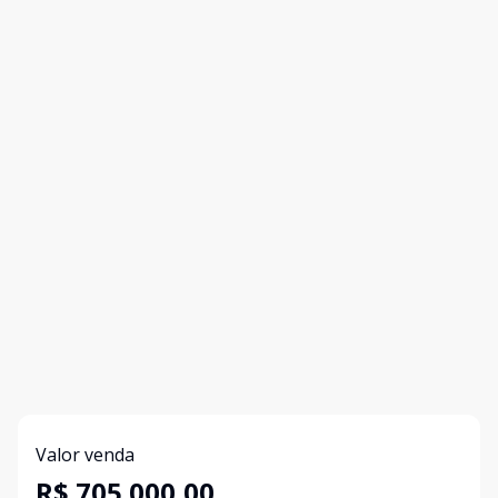
Valor venda
R$ 705.000,00