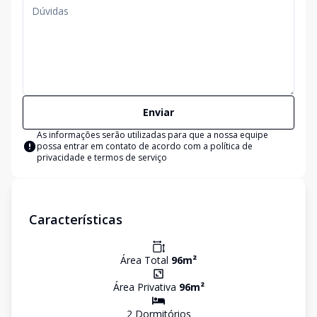
Enviar
As informações serão utilizadas para que a nossa equipe
possa entrar em contato de acordo com a
política de
privacidade e termos de serviço
Características
Área Total
96
m²
Área Privativa
96
m²
2
Dormitório
s