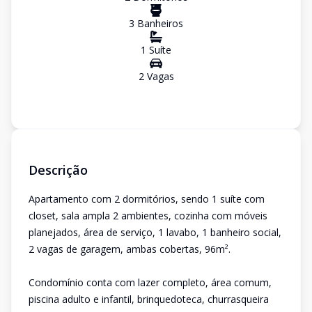
3
Banheiro
s
1
Suíte
2
Vaga
s
Descrição
Apartamento com 2 dormitórios, sendo 1 suíte com
closet, sala ampla 2 ambientes, cozinha com móveis
planejados, área de serviço, 1 lavabo, 1 banheiro social,
2 vagas de garagem, ambas cobertas, 96m².
Condomínio conta com lazer completo, área comum,
piscina adulto e infantil, brinquedoteca, churrasqueira