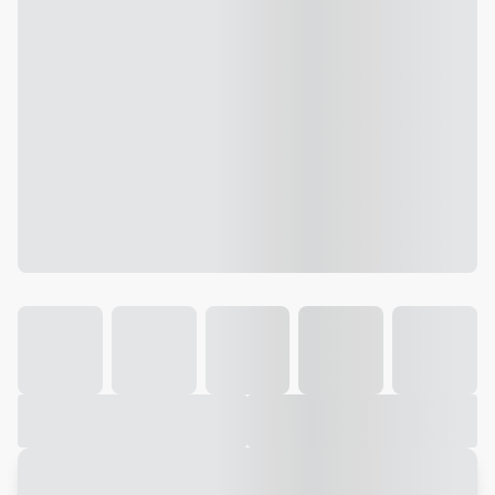
Galeria
Vídeo