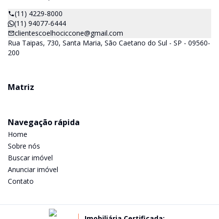
(11) 4229-8000
(11) 94077-6444
clientescoelhociccone@gmail.com
Rua Taipas, 730, Santa Maria, São Caetano do Sul - SP - 09560-
200
Matriz
Navegação rápida
Home
Sobre nós
Buscar imóvel
Anunciar imóvel
Contato
Imobiliária Certificada: