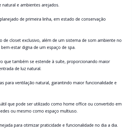
e natural e ambientes arejados.
 planejado de primeira linha, em estado de conservação
ndo de closet exclusivo, além de um sistema de som ambiente no
e bem-estar digna de um espaço de spa.
tivo que também se estende à suíte, proporcionando maior
ntrada de luz natural.
as para ventilação natural, garantindo maior funcionalidade e
rsátil que pode ser utilizado como home office ou convertido em
hóspedes ou mesmo como espaço multiuso.
ejada para otimizar praticidade e funcionalidade no dia a dia.