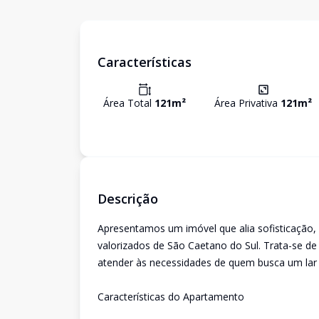
Características
Área Total
121
m²
Área Privativa
121
m²
Descrição
Apresentamos um imóvel que alia sofisticação,
valorizados de São Caetano do Sul. Trata-se d
atender às necessidades de quem busca um lar m
Características do Apartamento