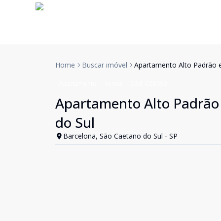
Home
Buscar imóvel
Apartamento Alto Padrão e
Apartamento
Venda
Cód:
CC8999
Apartamento Alto Padrão 
do Sul
Barcelona, São Caetano do Sul - SP