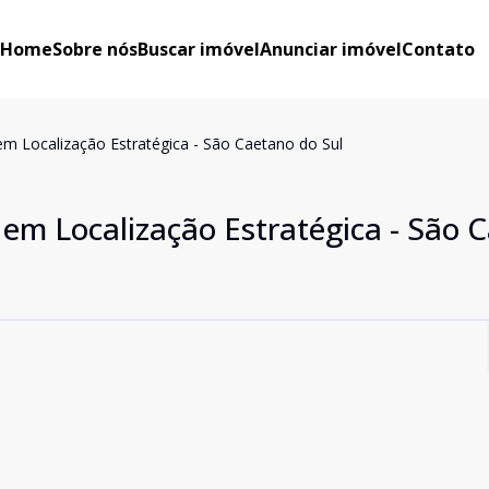
Home
Sobre nós
Buscar imóvel
Anunciar imóvel
Contato
m Localização Estratégica - São Caetano do Sul
em Localização Estratégica - São 