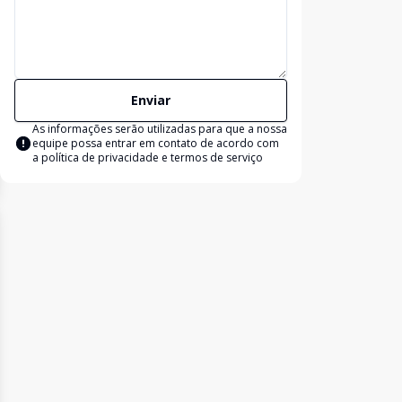
Enviar
As informações serão utilizadas para que a nossa
equipe possa entrar em contato de acordo com
a
política de privacidade e termos de serviço