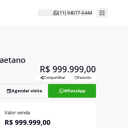
(11) 94077-6444
Caetano
R$ 999.999,00
Compartilhar
Favorito
Agendar visita
WhatsApp
Valor venda
R$ 999.999,00