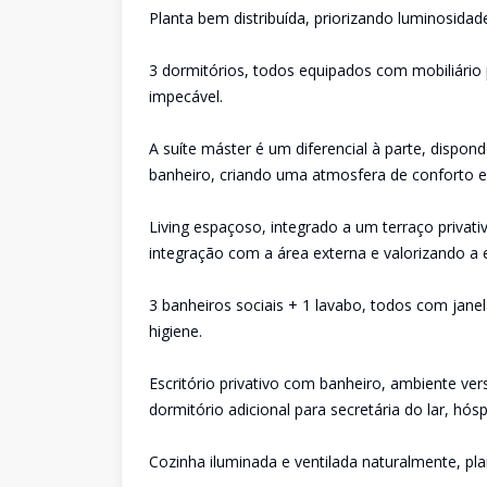
Planta bem distribuída, priorizando luminosidad
3 dormitórios, todos equipados com mobiliário
impecável.
A suíte máster é um diferencial à parte, dispo
banheiro, criando uma atmosfera de conforto 
Living espaçoso, integrado a um terraço priva
integração com a área externa e valorizando a e
3 banheiros sociais + 1 lavabo, todos com janel
higiene.
Escritório privativo com banheiro, ambiente ve
dormitório adicional para secretária do lar, 
Cozinha iluminada e ventilada naturalmente, plan