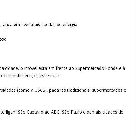
gurança em eventuais quedas de energia
roso
da cidade, o imóvel está em frente ao Supermercado Sonda e à
a rede de serviços essenciais.
rsidades (como a USCS), padarias tradicionais, supermercados e
 interligam São Caetano ao ABC, São Paulo e demais cidades do