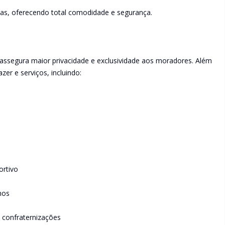
das, oferecendo total comodidade e segurança.
assegura maior privacidade e exclusividade aos moradores. Além
zer e serviços, incluindo:
ortivo
nos
a confraternizações