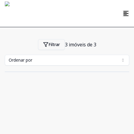
3
imóveis de
3
Filtrar
Ordenar por
Cód:
CC9815
Comparar