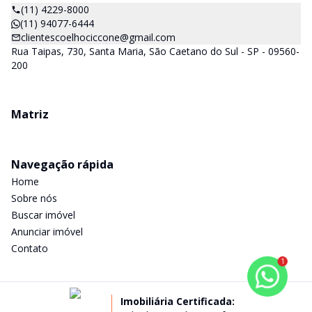
(11) 4229-8000
(11) 94077-6444
clientescoelhociccone@gmail.com
Rua Taipas, 730, Santa Maria, São Caetano do Sul - SP - 09560-
200
Matriz
Navegação rápida
Home
Sobre nós
Buscar imóvel
Anunciar imóvel
Contato
1
Imobiliária Certificada: